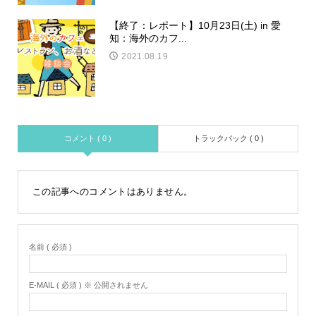
【終了：レポート】10月23日(土) in 愛
知：海外のカフ...
2021.08.19
コメント ( 0 )
トラックバック ( 0 )
この記事へのコメントはありません。
名前 ( 必須 )
E-MAIL ( 必須 ) ※ 公開されません