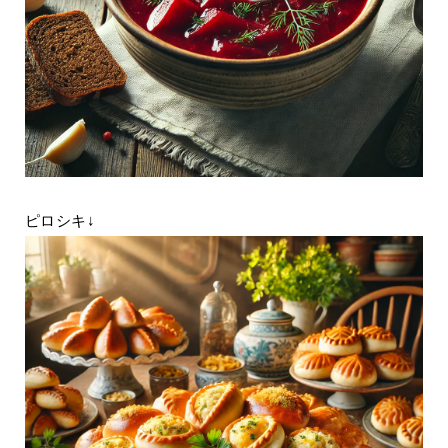
ピロシキ↓