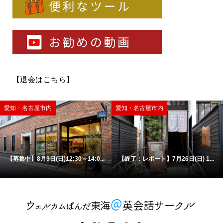
【
退会はこちら
】
愛知・名古屋市内
愛知・名古屋市内
【募集中】8月9日(日)12:30～14:0...
【終了：レポート】7月26日(日) 1...