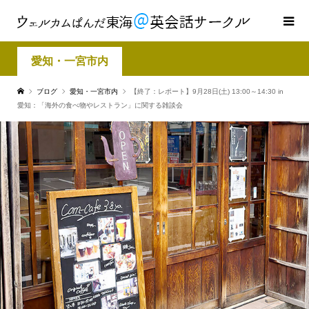
愛知・一宮市内
ブログ
愛知・一宮市内
【終了：レポート】9月28日(土) 13:00～14:30 in
愛知：「海外の食べ物やレストラン」に関する雑談会